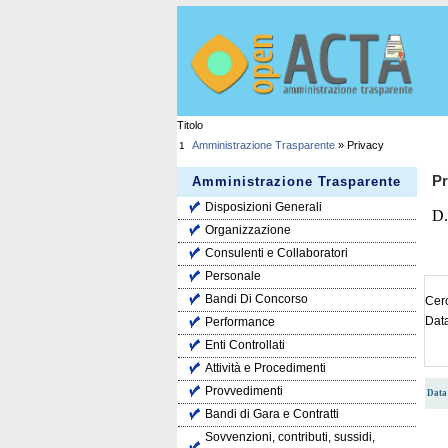
Titolo
Amministrazione Trasparente
» Privacy
1
Pr
Amministrazione Trasparente
Disposizioni Generali
D.
Organizzazione
Consulenti e Collaboratori
Personale
Bandi Di Concorso
Cerc
Dat
Performance
Enti Controllati
Attività e Procedimenti
Provvedimenti
Data 
Bandi di Gara e Contratti
Sovvenzioni, contributi, sussidi,