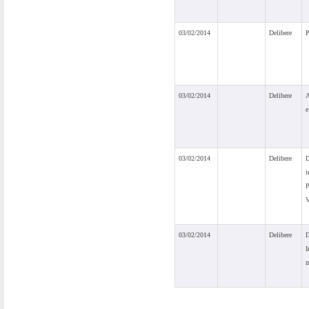
03/02/2014
Delibere
P
03/02/2014
Delibere
A
e
03/02/2014
Delibere
D
i
P
V
03/02/2014
Delibere
D
I
m