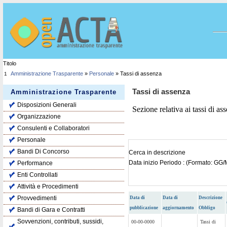
Titolo
Amministrazione Trasparente
»
Personale
» Tassi di assenza
1
Tassi di assenza
Amministrazione Trasparente
Disposizioni Generali
Sezione relativa ai tassi di as
Organizzazione
Consulenti e Collaboratori
Personale
Bandi Di Concorso
Cerca in descrizione
Data inizio Periodo : (Formato: G
Performance
Enti Controllati
Attività e Procedimenti
Provvedimenti
Data di
Data di
Descrizione
pubblicazione
aggiornamento
Obbligo
Bandi di Gara e Contratti
Sovvenzioni, contributi, sussidi,
00-00-0000
Tassi di