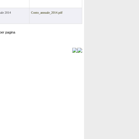
ale 2014
Conto_annuale_2014.pdf
per pagina