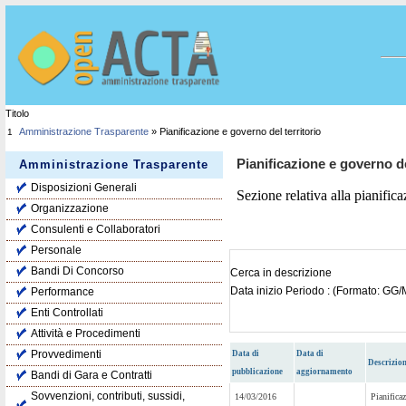
Titolo
Amministrazione Trasparente
» Pianificazione e governo del territorio
1
Pianificazione e governo de
Amministrazione Trasparente
Disposizioni Generali
Sezione relativa alla pianifica
Organizzazione
Consulenti e Collaboratori
Personale
Bandi Di Concorso
Cerca in descrizione
Data inizio Periodo : (Formato: G
Performance
Enti Controllati
Attività e Procedimenti
Provvedimenti
Data di
Data di
Descrizio
pubblicazione
aggiornamento
Bandi di Gara e Contratti
Sovvenzioni, contributi, sussidi,
14/03/2016
Pianifica