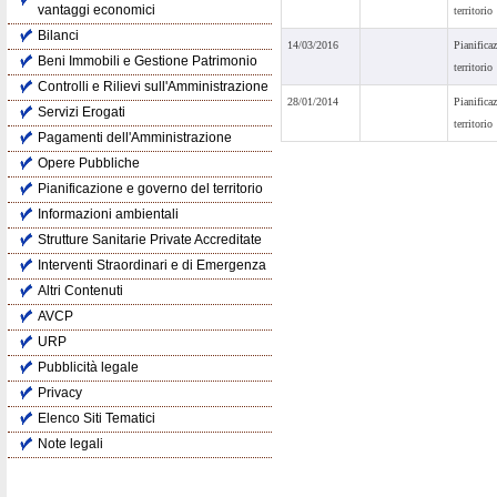
vantaggi economici
territorio
Bilanci
14/03/2016
Pianifica
Beni Immobili e Gestione Patrimonio
territorio
Controlli e Rilievi sull'Amministrazione
28/01/2014
Pianifica
Servizi Erogati
territorio
Pagamenti dell'Amministrazione
Opere Pubbliche
Pianificazione e governo del territorio
Informazioni ambientali
Strutture Sanitarie Private Accreditate
Interventi Straordinari e di Emergenza
Altri Contenuti
AVCP
URP
Pubblicità legale
Privacy
Elenco Siti Tematici
Note legali