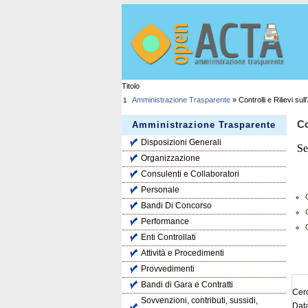
Titolo
Amministrazione Trasparente
» Controlli e Rilievi su
1
Co
Amministrazione Trasparente
Disposizioni Generali
Se
Organizzazione
Consulenti e Collaboratori
Personale
Bandi Di Concorso
Performance
Enti Controllati
Attività e Procedimenti
Provvedimenti
Bandi di Gara e Contratti
Cerc
Sovvenzioni, contributi, sussidi,
Dat