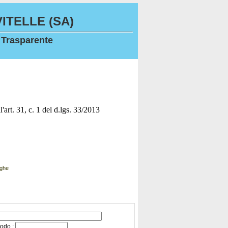
ITELLE (SA)
 Trasparente
l'art. 31, c. 1 del d.lgs. 33/2013
oghe
iodo :