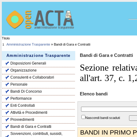
Titolo
Amministrazione Trasparente
» Bandi di Gara e Contratti
1
Bandi di Gara e Contratti
Amministrazione Trasparente
Disposizioni Generali
Sezione relativ
Organizzazione
all'art. 37, c. 1
Consulenti e Collaboratori
Personale
Bandi Di Concorso
Elenco bandi
Performance
Enti Controllati
Attività e Procedimenti
Nascondi bandi scaduti
Provvedimenti
Bandi di Gara e Contratti
BANDI IN PRIMO 
Sovvenzioni, contributi, sussidi,