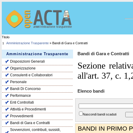
Titolo
Amministrazione Trasparente
» Bandi di Gara e Contratti
1
Bandi di Gara e Contratti
Amministrazione Trasparente
Disposizioni Generali
Sezione relativ
Organizzazione
all'art. 37, c. 1
Consulenti e Collaboratori
Personale
Bandi Di Concorso
Elenco bandi
Performance
Enti Controllati
Attività e Procedimenti
Nascondi bandi scaduti
Provvedimenti
Bandi di Gara e Contratti
BANDI IN PRIMO 
Sovvenzioni, contributi, sussidi,