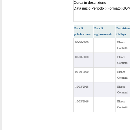
Cerca in descrizione
Data inizio Periodo : (Formato: G
Data di
Data di
Descrizione
pubblicazione
aggiornamento
Obbligo
00-00-0000
Elenco
Contratti
00-00-0000
Elenco
Contratti
00-00-0000
Elenco
Contratti
10/03/2016
Elenco
Contratti
10/03/2016
Elenco
Contratti