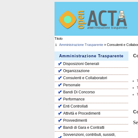
Titolo
Amministrazione Trasparente
» Consulenti e Collabor
1
Co
Amministrazione Trasparente
Disposizioni Generali
Organizzazione
Consulenti e Collaboratori
Personale
Bandi Di Concorso
Performance
Enti Controllati
Co
Attività e Procedimenti
Provvedimenti
Se
Bandi di Gara e Contratti
Sovvenzioni, contributi, sussidi,