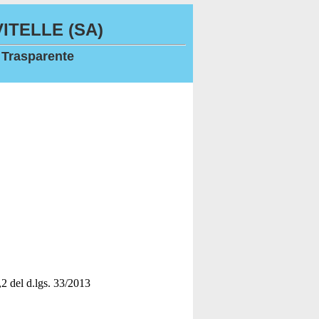
ITELLE (SA)
 Trasparente
1,2 del d.lgs. 33/2013