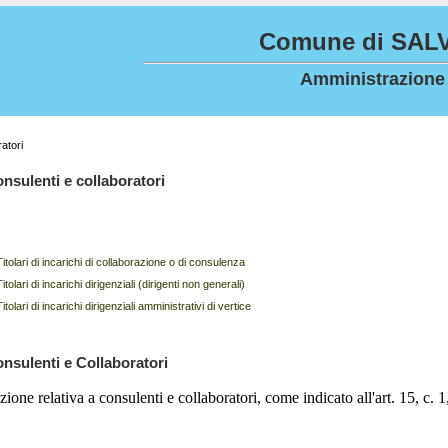
Comune di SALV
Amministrazione
atori
nsulenti e collaboratori
Titolari di incarichi di collaborazione o di consulenza
Titolari di incarichi dirigenziali (dirigenti non generali)
Titolari di incarichi dirigenziali amministrativi di vertice
nsulenti e Collaboratori
zione relativa a consulenti e collaboratori, come indicato all'art. 15, c. 